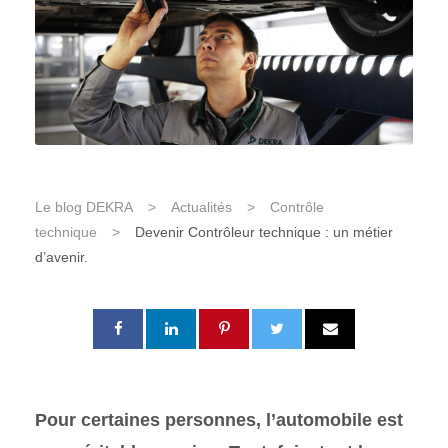
Le blog DEKRA
>
Actualités
>
Contrôle
technique
>
Devenir Contrôleur technique : un métier
d’avenir.
Pour certaines personnes, l’automobile est