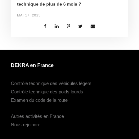
technique de plus de 6 mois ?
MAI 17, 2023
DEKRA en France
Contrôle technique des véhicules légers
Contrôle technique des poids lourds
Examen du code de la route
Autres activités en France
Nous rejoindre