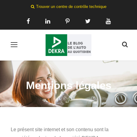
Trouver un centre de contrôle technique
Mentions légales
Le présent site internet et son contenu sont la