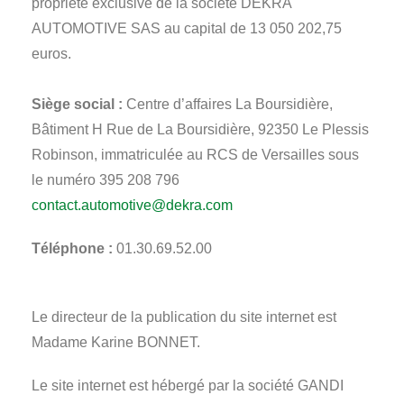
propriété exclusive de la société DEKRA
AUTOMOTIVE SAS au capital de 13 050 202,75
euros.
Siège social :
Centre d’affaires La Boursidière,
Bâtiment H Rue de La Boursidière, 92350 Le Plessis
Robinson, immatriculée au RCS de Versailles sous
le numéro 395 208 796
contact.automotive@dekra.com
Téléphone :
01.30.69.52.00
Le directeur de la publication du site internet est
Madame Karine BONNET.
Le site internet est hébergé par la société GANDI