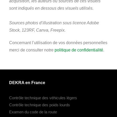
acquisition, les auteurs ou sources de ces visuels
sont indiqués en dessous des visuels utilisés.
Sources photos d’illustration sous licence Adobe
Stock, 123RF, Canva, Freepix.
Concernant l’utilisation de vos données personnelles
merci de consulter notre
politique de confidentialité
.
DEKRA en France
Contrôle technique des véhicules légers
Contrôle technique des poids lourds
Examen du code de la route