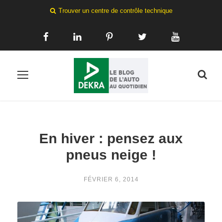
Trouver un centre de contrôle technique
En hiver : pensez aux
pneus neige !
FÉVRIER 6, 2014