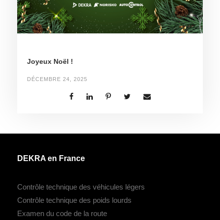
Joyeux Noël !
DÉCEMBRE 24, 2025
DEKRA en France
Contrôle technique des véhicules légers
Contrôle technique des poids lourds
Examen du code de la route