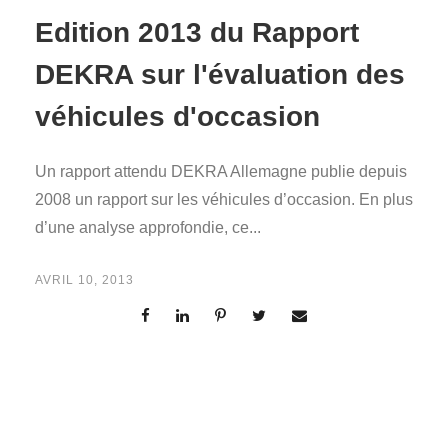
Edition 2013 du Rapport
DEKRA sur l'évaluation des
véhicules d'occasion
Un rapport attendu DEKRA Allemagne publie depuis
2008 un rapport sur les véhicules d’occasion. En plus
d’une analyse approfondie, ce...
AVRIL 10, 2013