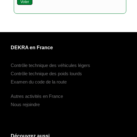
Voter
DEKRA en France
Contrôle technique des véhicules légers
Contrôle technique des poids lourds
Examen du code de la route
Autres activités en France
Nous rejoindre
Découvrez aussi