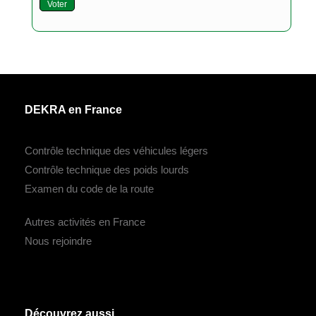
Voter
DEKRA en France
Contrôle technique des véhicules légers
Contrôle technique des poids lourds
Examen du code de la route
Autres activités en France
Nous rejoindre
Découvrez aussi