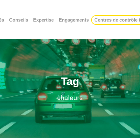
és
Conseils
Expertise
Engagements
Centres de contrôle
Tag
chaleurs