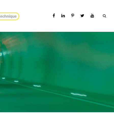
 technique