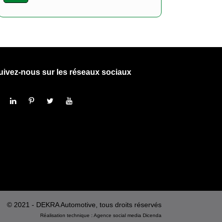
uivez-nous sur les réseaux sociaux
© 2021 - DEKRA Automotive, tous droits réservés
Réalisation technique :
Agence social media
Dicenda