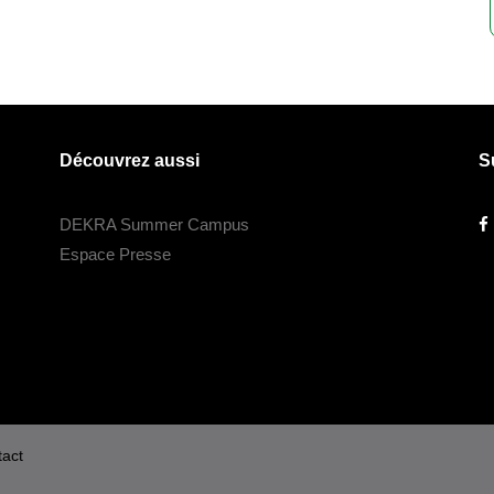
Découvrez aussi
S
DEKRA Summer Campus
Espace Presse
act