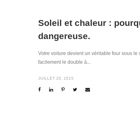
Soleil et chaleur : pourq
dangereuse.
Votre voiture devient un véritable four sous le 
facilement le double à...
JUILLET 20, 2015