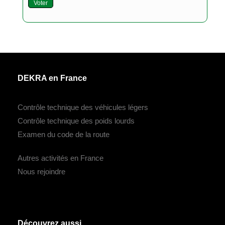
Voter
DEKRA en France
Contrôle technique des véhicules légers
Contrôle technique des poids lourds
Examen du code de la route
Autres activités en France
Nous rejoindre
Découvrez aussi