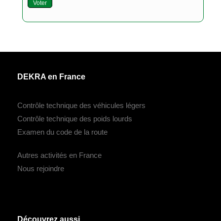
Voter
DEKRA en France
Contrôle technique des véhicules légers
Contrôle technique des poids lourds
Examen du code de la route
Autres activités en France
Nous rejoindre
Découvrez aussi