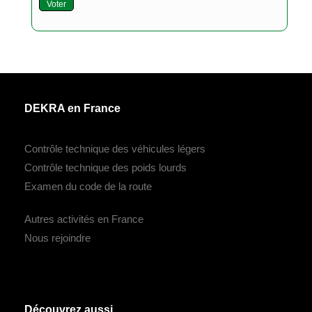
Voter
DEKRA en France
Contrôle technique des véhicules légers
Contrôle technique des poids lourds
Examen du code de la route
Autres activités en France
Nous rejoindre
Découvrez aussi