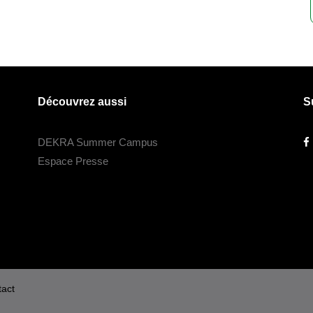
Découvrez aussi
S
DEKRA Summer Campus
Espace Presse
act