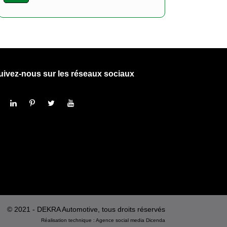
uivez-nous sur les réseaux sociaux
© 2021 - DEKRA Automotive, tous droits réservés
Réalisation technique :
Agence social media
Dicenda