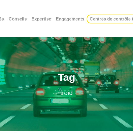
és
Conseils
Expertise
Engagements
Centres de contrôle
Tag
froid