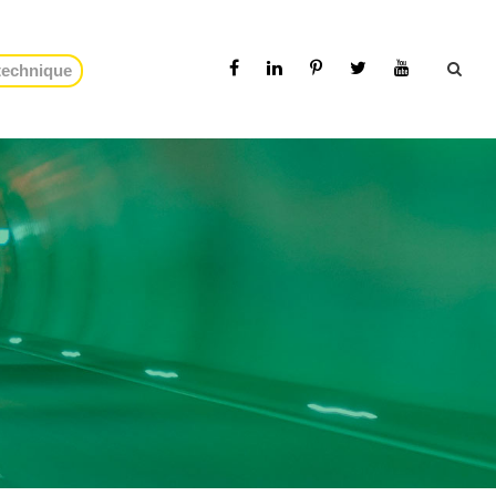
 technique