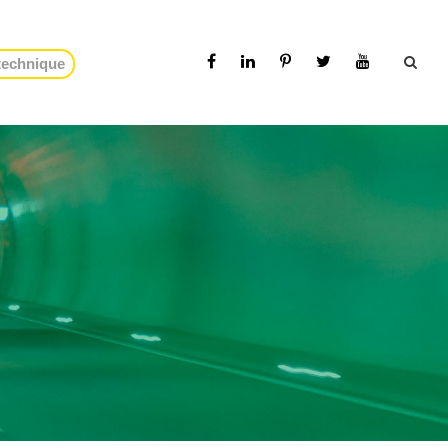
 technique