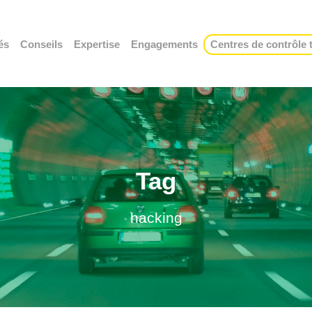
és
Conseils
Expertise
Engagements
Centres de contrôle
Tag
hacking