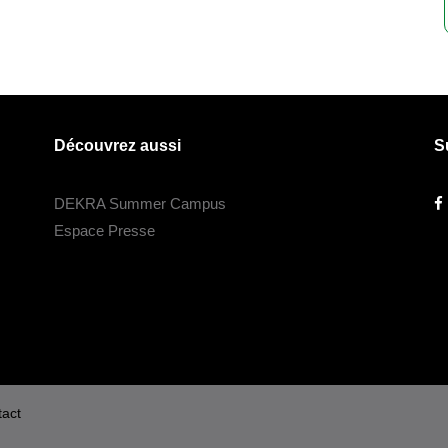
Découvrez aussi
S
DEKRA Summer Campus
Espace Presse
act