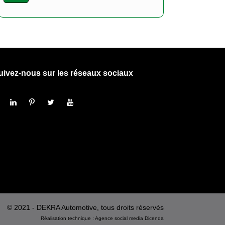
uivez-nous sur les réseaux sociaux
© 2021 - DEKRA Automotive, tous droits réservés
Réalisation technique :
Agence social media
Dicenda