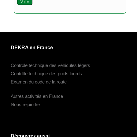
Voter
DEKRA en France
Contrôle technique des véhicules légers
Contrôle technique des poids lourds
Examen du code de la route
Autres activités en France
Nous rejoindre
Découvrez aussi