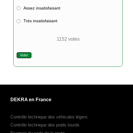
Assez insatisfaisant
Très insatisfaisant
1152
votes
Voter
DEKRA en France
Contrôle technique des véhicules légers
Contrôle technique des poids lourds
Examen du code de la route