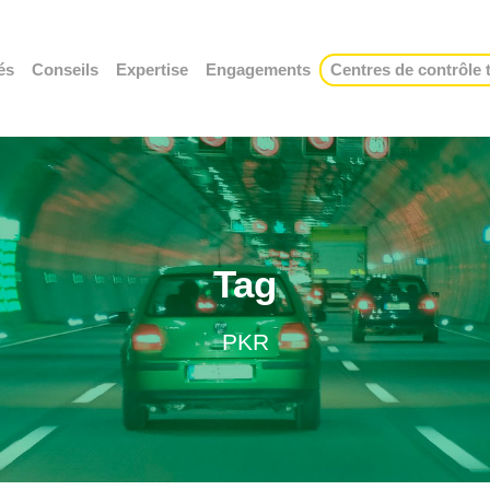
és
Conseils
Expertise
Engagements
Centres de contrôle
Tag
PKR