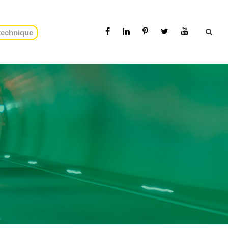
 technique