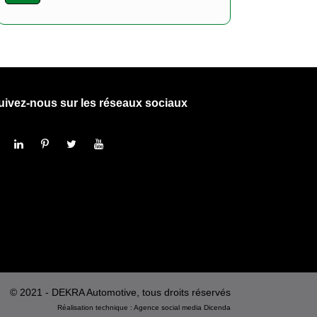
uivez-nous sur les réseaux sociaux
© 2021 - DEKRA Automotive, tous droits réservés
Réalisation technique :
Agence social media
Dicenda