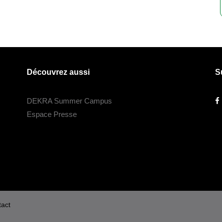
Découvrez aussi
S
DEKRA Summer Campus
Espace Presse
act