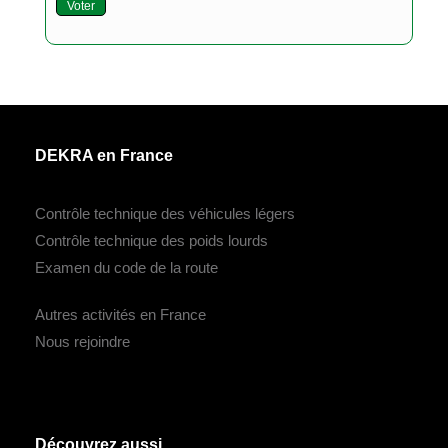
Voter
DEKRA en France
Contrôle technique des véhicules légers
Contrôle technique des poids lourds
Examen du code de la route
Autres activités en France
Nous rejoindre
Découvrez aussi