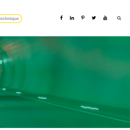
 technique