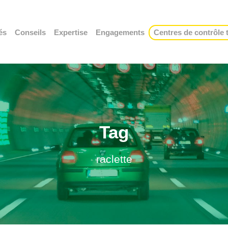
és
Conseils
Expertise
Engagements
Centres de contrôle
Tag
raclette