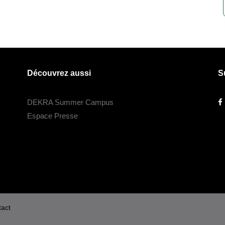
Découvrez aussi
S
DEKRA Summer Campus
Espace Presse
act