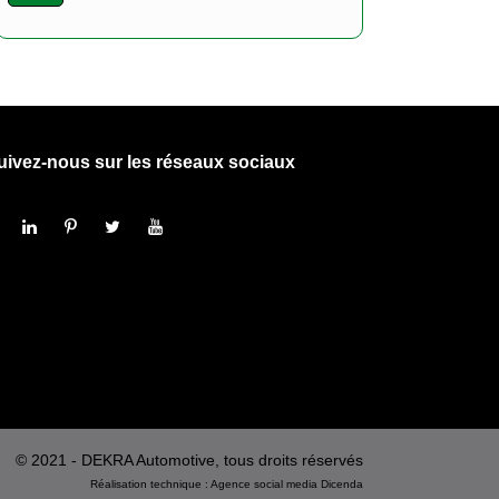
uivez-nous sur les réseaux sociaux
© 2021 - DEKRA Automotive, tous droits réservés
Réalisation technique :
Agence social media
Dicenda