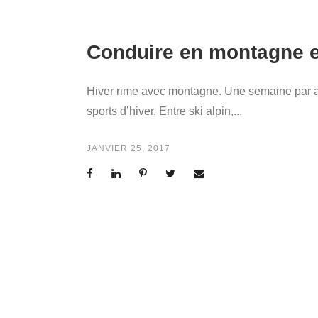
Conduire en montagne en
Hiver rime avec montagne. Une semaine par an
sports d’hiver. Entre ski alpin,...
JANVIER 25, 2017