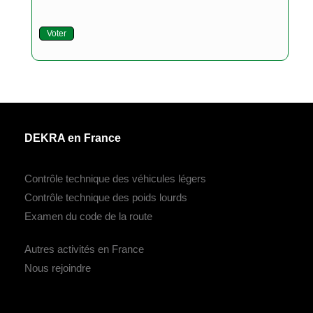
Voter
DEKRA en France
Contrôle technique des véhicules légers
Contrôle technique des poids lourds
Examen du code de la route
Autres activités en France
Nous rejoindre