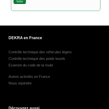
Voter
DEKRA en France
Contrôle technique des véhicules légers
Contrôle technique des poids lourds
Examen du code de la route
Autres activités en France
Nous rejoindre
Découvrez aussi