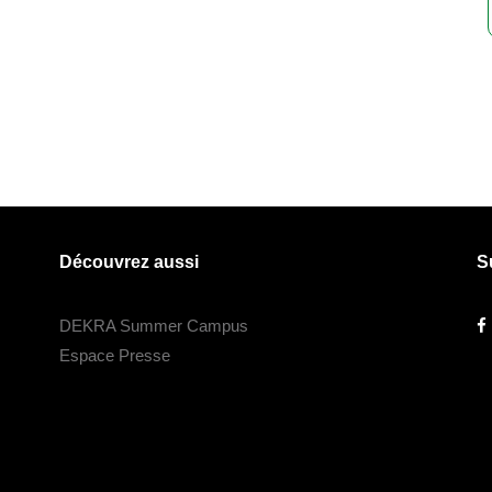
Découvrez aussi
S
DEKRA Summer Campus
Espace Presse