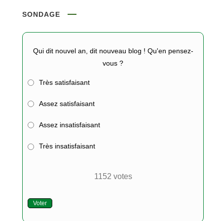
SONDAGE
Qui dit nouvel an, dit nouveau blog ! Qu'en pensez-
vous ?
Très satisfaisant
Assez satisfaisant
Assez insatisfaisant
Très insatisfaisant
1152
votes
Voter