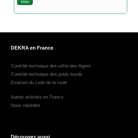
Voter
DEKRA en France
Contrôle technique des véhicules légers
Contrôle technique des poids lourds
Examen du code de la route
Autres activités en France
Nous rejoindre
Découvrez aussi