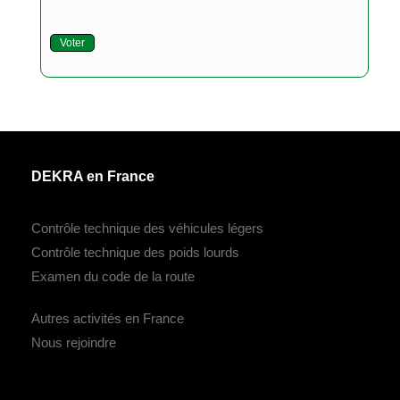
Voter
DEKRA en France
Contrôle technique des véhicules légers
Contrôle technique des poids lourds
Examen du code de la route
Autres activités en France
Nous rejoindre