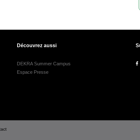
Découvrez aussi
S
DEKRA Summer Campus
Espace Presse
act