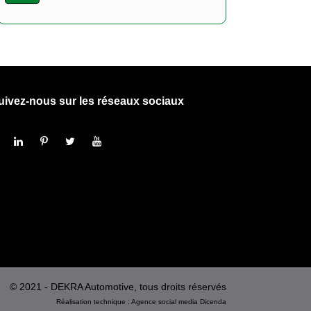
uivez-nous sur les réseaux sociaux
© 2021 - DEKRA Automotive, tous droits réservés
Réalisation technique :
Agence social media
Dicenda