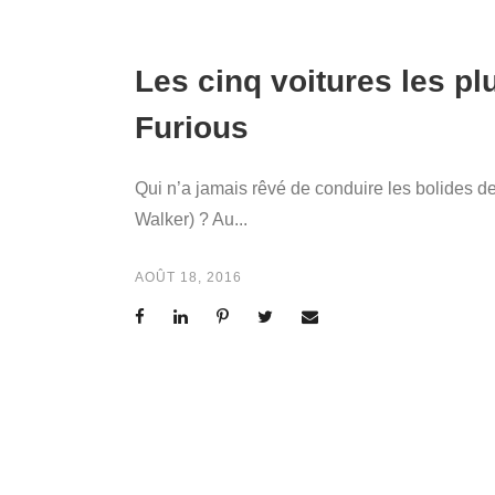
Les cinq voitures les p
Furious
Qui n’a jamais rêvé de conduire les bolides d
Walker) ? Au...
AOÛT 18, 2016