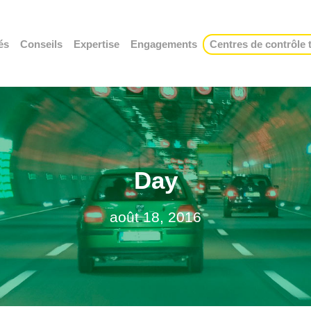
és
Conseils
Expertise
Engagements
Centres de contrôle
Day
août 18, 2016