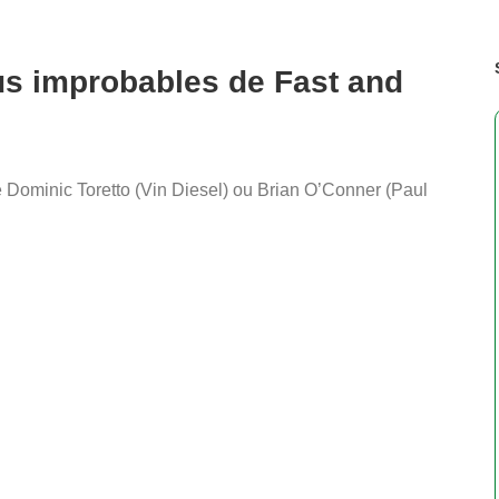
lus improbables de Fast and
e Dominic Toretto (Vin Diesel) ou Brian O’Conner (Paul