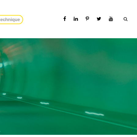
 technique