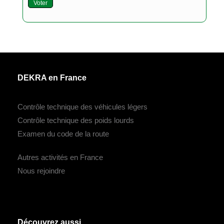
Voter
DEKRA en France
Contrôle technique des véhicules légers
Contrôle technique des poids lourds
Examen du code de la route
Autres activités en France
Nous rejoindre
Découvrez aussi