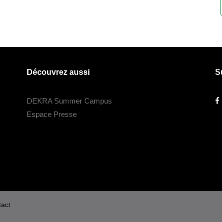
Découvrez aussi
S
DEKRA Summer Campus
Espace Presse
act