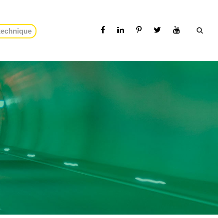
 technique