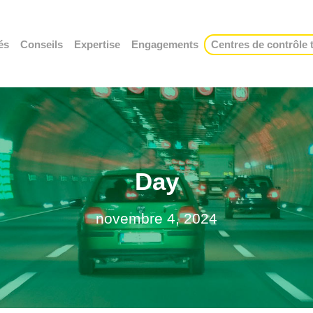
és
Conseils
Expertise
Engagements
Centres de contrôle
Day
novembre 4, 2024