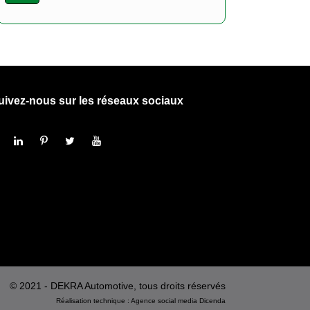
uivez-nous sur les réseaux sociaux
© 2021 - DEKRA Automotive, tous droits réservés
Réalisation technique :
Agence social media
Dicenda