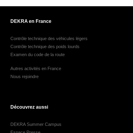
DEKRA en France
Contrôle technique des véhicules légers
Contrôle technique des poids lourds
Examen du code de la route
Autres activités en France
Nous rejoindre
Découvrez aussi
DEKRA Summer Campus
Espace Presse