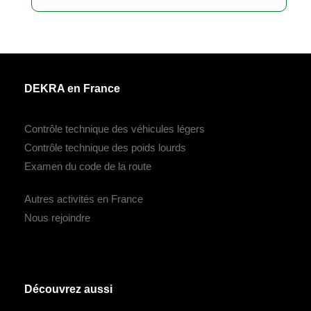
DEKRA en France
Contrôle technique des véhicules légers
Contrôle technique des poids lourds
Examen du code de la route
Autres activités en France
Nous rejoindre
Découvrez aussi