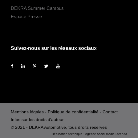
DEKRA Summer Campus
Espace Presse
Suivez-nous sur les réseaux sociaux
Mentions légales
-
Politique de confidentialité
-
Contact
Infos sur les droits d'auteur
© 2021 - DEKRA Automotive, tous droits réservés
Réalisation technique :
Agence social media
Dicenda