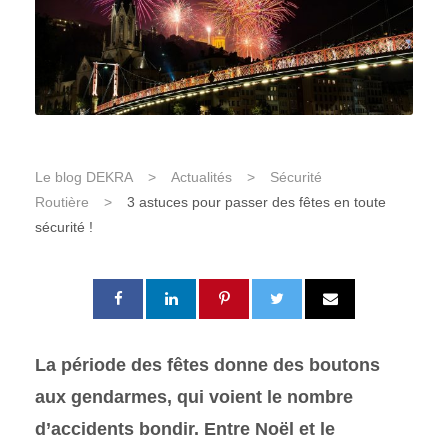
Le blog DEKRA
>
Actualités
>
Sécurité
Routière
>
3 astuces pour passer des fêtes en toute
sécurité !
La période des fêtes donne des boutons
aux gendarmes, qui voient le nombre
d’accidents bondir. Entre Noël et le