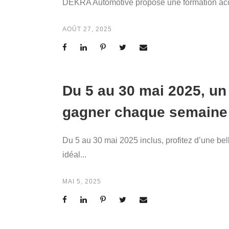
DEKRA Automotive propose une formation accé
AOÛT 27, 2025
Du 5 au 30 mai 2025, u
gagner chaque semaine !
Du 5 au 30 mai 2025 inclus, profitez d’une be
idéal...
MAI 5, 2025