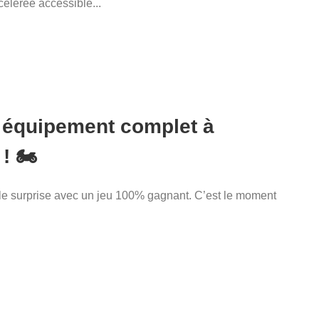
lérée accessible...
n équipement complet à
 🏍️
lle surprise avec un jeu 100% gagnant. C’est le moment