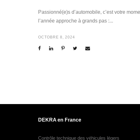
Passionné(e)s d’automobile, c’est votre mome
l’année approche à grands pas :...
OCTOBRE 8, 2024
DEKRA en France
Contrôle technique des véhicules légers