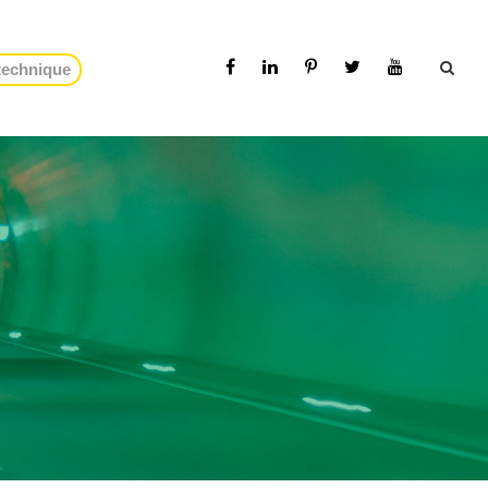
 technique