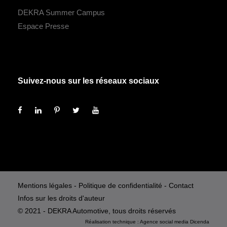
DEKRA Summer Campus
Espace Presse
Suivez-nous sur les réseaux sociaux
Mentions légales
-
Politique de confidentialité
-
Contact
Infos sur les droits d'auteur
© 2021 - DEKRA Automotive, tous droits réservés
Réalisation technique :
Agence social media
Dicenda