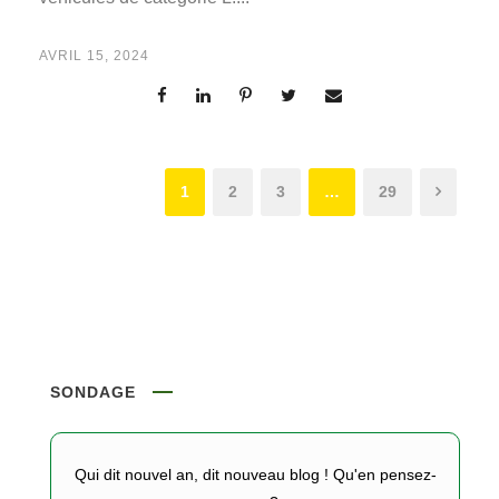
AVRIL 15, 2024
1
2
3
…
29
SONDAGE
Qui dit nouvel an, dit nouveau blog ! Qu'en pensez-