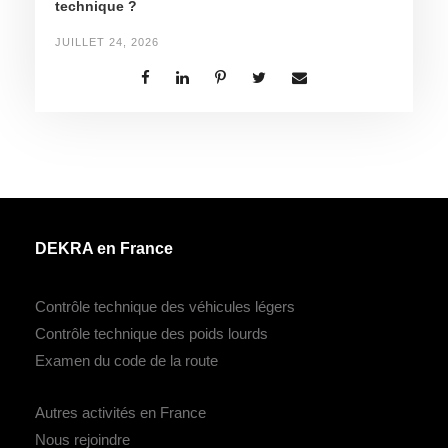
technique ?
JUILLET 24, 2026
DEKRA en France
Contrôle technique des véhicules légers
Contrôle technique des poids lourds
Examen du code de la route
Autres activités en France
Nous rejoindre