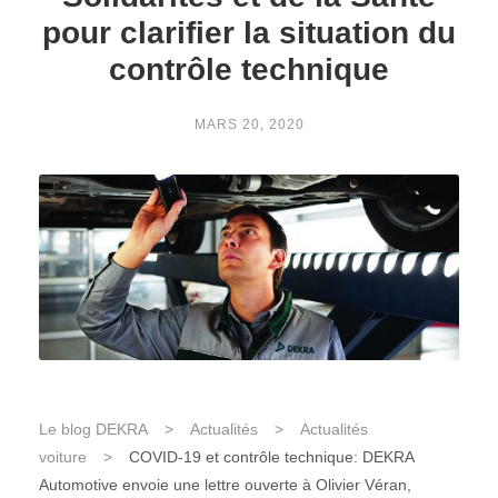
pour clarifier la situation du
contrôle technique
MARS 20, 2020
Le blog DEKRA
>
Actualités
>
Actualités
voiture
>
COVID-19 et contrôle technique: DEKRA
Automotive envoie une lettre ouverte à Olivier Véran,