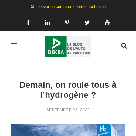
Trouver un centre de contrôle technique
Demain, on roule tous à
l’hydrogène ?
SEPTEMBRE 23, 2022