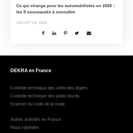
Ce qui change pour les automobilistes en 2026 :
les 5 nouveautés à connaître
JUILLET 29, 2026
DEKRA en France
Contrôle technique des véhicules légers
Contrôle technique des poids lourds
Examen du code de la route
Autres activités en France
Nous rejoindre