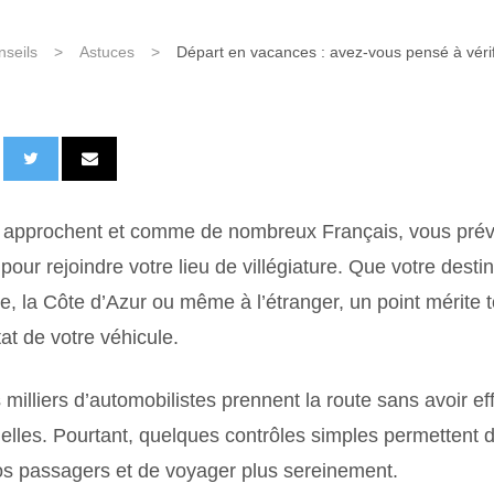
nseils
>
Astuces
>
Départ en vacances : avez-vous pensé à vérif
é approchent et comme de nombreux Français, vous pré
pour rejoindre votre lieu de villégiature. Que votre destin
e, la Côte d’Azur ou même à l’étranger, un point mérite t
tat de votre véhicule.
illiers d’automobilistes prennent la route sans avoir ef
tielles. Pourtant, quelques contrôles simples permettent d
vos passagers et de voyager plus sereinement.