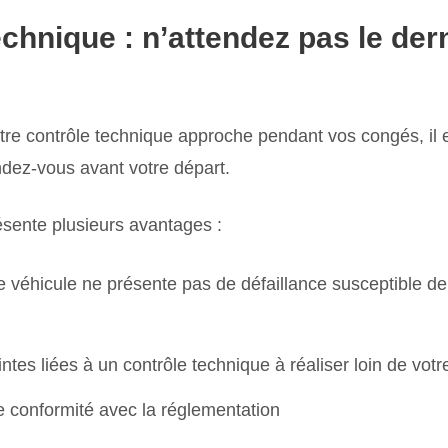
chnique : n’attendez pas le der
tre contrôle technique approche pendant vos congés, il e
endez-vous avant votre départ.
sente plusieurs avantages :
re véhicule ne présente pas de défaillance susceptible 
intes liées à un contrôle technique à réaliser loin de votr
e conformité avec la réglementation