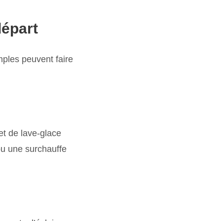
départ
mples peuvent faire
et de lave-glace
ou une surchauffe