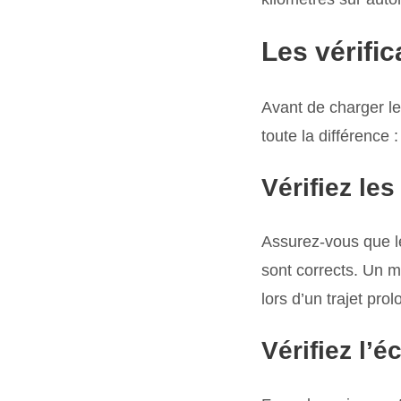
Les vérifi
Avant de charger le
toute la différence :
Vérifiez le
Assurez-vous que le
sont corrects. Un 
lors d’un trajet prol
Vérifiez l’é