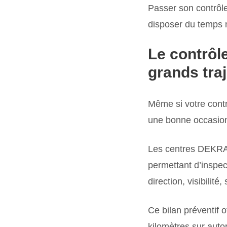
Passer son contrôl
disposer du temps n
Le contrôle
grands tra
Même si votre contr
une bonne occasion 
Les centres DEKRA
permettant d’inspec
direction, visibilit
Ce bilan préventif o
kilomètres sur auto