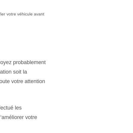
ier votre véhicule avant
voyez probablement
ation soit la
oute votre attention
fectué les
’améliorer votre