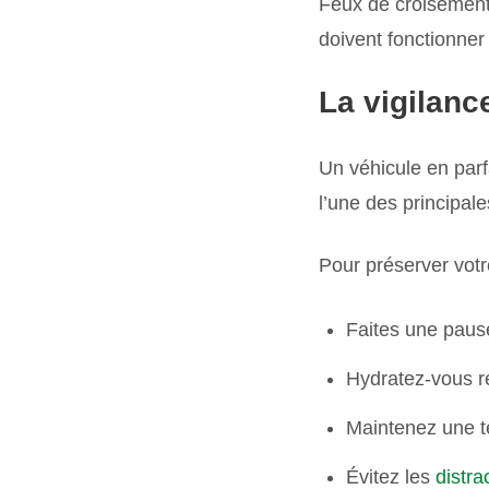
Feux de croisement,
doivent fonctionner 
La vigilance
Un véhicule en parfa
l’une des principal
Pour préserver votre
Faites une paus
Hydratez-vous r
Maintenez une t
Évitez les
distra