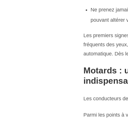
Ne prenez jamais
pouvant altérer 
Les premiers signes
fréquents des yeux,
automatique. Dès le
Motards : 
indispensa
Les conducteurs de 
Parmi les points à vé