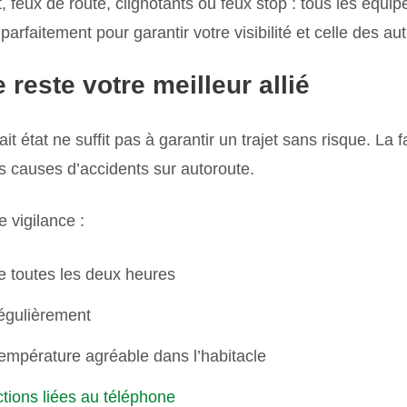
 feux de route, clignotants ou feux stop : tous les équi
parfaitement pour garantir votre visibilité et celle des au
 reste votre meilleur allié
it état ne suffit pas à garantir un trajet sans risque. La
es causes d’accidents sur autoroute.
 vigilance :
e toutes les deux heures
égulièrement
empérature agréable dans l’habitacle
ctions liées au téléphone