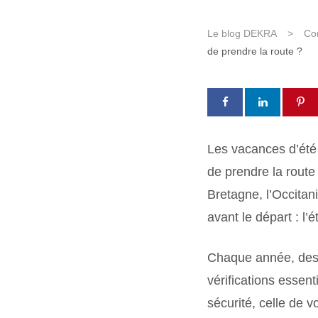
Le blog DEKRA
>
Co
de prendre la route ?
Les vacances d’ét
de prendre la route 
Bretagne, l’Occitani
avant le départ : l’é
Chaque année, des m
vérifications essen
sécurité, celle de 