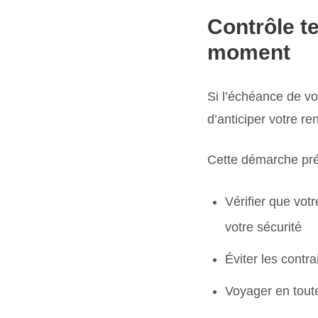
Contrôle te
moment
Si l’échéance de vo
d’anticiper votre r
Cette démarche pré
Vérifier que vot
votre sécurité
Éviter les contra
Voyager en tout