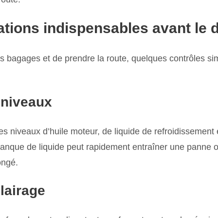
cations indispensables avant le 
s bagages et de prendre la route, quelques contrôles si
s niveaux
s niveaux d’huile moteur, de liquide de refroidissement 
manque de liquide peut rapidement entraîner une panne 
ongé.
clairage