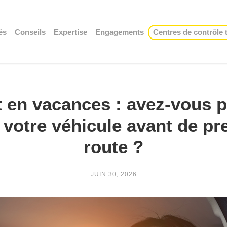
és
Conseils
Expertise
Engagements
Centres de contrôle
 en vacances : avez-vous 
r votre véhicule avant de pr
route ?
JUIN 30, 2026