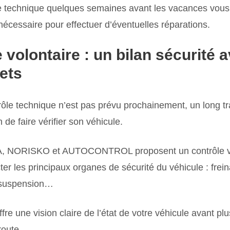
e technique quelques semaines avant les vacances vous
écessaire pour effectuer d’éventuelles réparations.
 volontaire : un bilan sécurité a
jets
ôle technique n’est pas prévu prochainement, un long tra
de faire vérifier son véhicule.
, NORISKO et AUTOCONTROL proposent un contrôle vo
ter les principaux organes de sécurité du véhicule : fre
é, suspension…
ffre une vision claire de l’état de votre véhicule avant p
route.