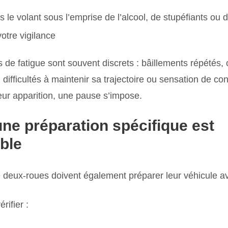
 le volant sous l’emprise de l’alcool, de stupéfiants o
votre vigilance
 de fatigue sont souvent discrets : bâillements répétés,
 difficultés à maintenir sa trajectoire ou sensation de c
ur apparition, une pause s’impose.
une préparation spécifique est
ble
deux-roues doivent également préparer leur véhicule ava
rifier :