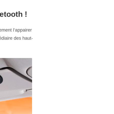
etooth !
ement l’appairer
édiaire des haut-