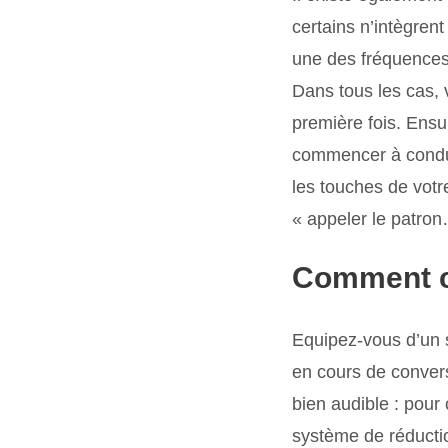
certains n’intègren
une des fréquences d
Dans tous les cas, 
première fois. Ensui
commencer à conduir
les touches de votr
« appeler le patron
Comment c
Equipez-vous d’un 
en cours de convers
bien audible : pour
système de réduction