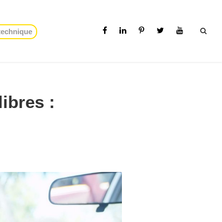
 technique
libres :