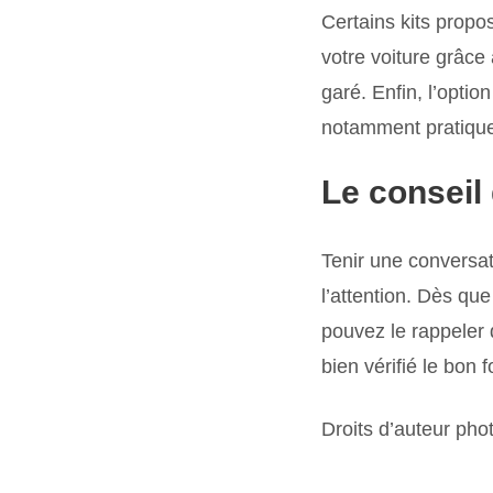
Certains kits propo
votre voiture grâc
garé. Enfin, l’opti
notamment pratique 
Le consei
Tenir une conversat
l’attention. Dès qu
pouvez le rappeler 
bien vérifié le bon
Droits d’auteur pho