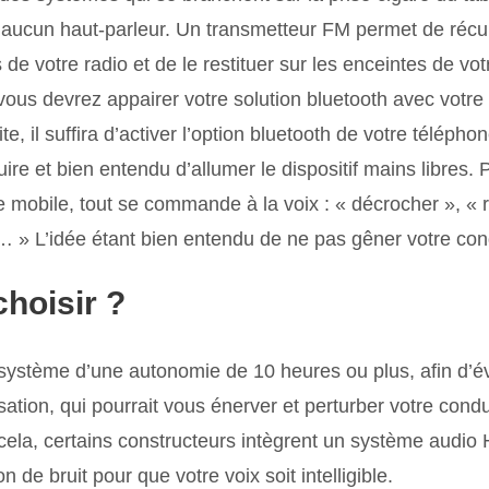
t aucun haut-parleur. Un transmetteur FM permet de récu
e votre radio et de le restituer sur les enceintes de votr
vous devrez appairer votre solution bluetooth avec votre
te, il suffira d’activer l’option bluetooth de votre télépho
e et bien entendu d’allumer le dispositif mains libres. Pl
e mobile, tout se commande à la voix : « décrocher », « 
… » L’idée étant bien entendu de ne pas gêner votre con
hoisir ?
système d’une autonomie de 10 heures ou plus, afin d’év
ation, qui pourrait vous énerver et perturber votre condui
 cela, certains constructeurs intègrent un système audio 
 de bruit pour que votre voix soit intelligible.