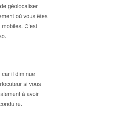
 de géolocaliser
cement où vous êtes
 mobiles. C’est
so.
car il diminue
rlocuteur si vous
galement à avoir
conduire.