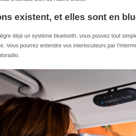
ns existent, et elles sont en blu
ntègre déjà un système bluetooth, vous pouvez tout simpl
e. Vous pourrez entendre vos interlocuteurs par l’interm
utoradio.