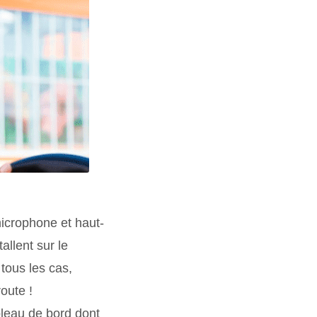
microphone et haut-
allent sur le
 tous les cas,
oute !
bleau de bord dont