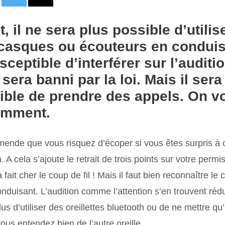
et, il ne sera plus possible d’utili
, casques ou écouteurs en conduis
ceptible d’interférer sur l’auditi
sera banni par la loi. Mais il ser
ble de prendre des appels. On v
omment.
amende que vous risquez d’écoper si vous êtes surpris à c
n. A cela s’ajoute le retrait de trois points sur votre perm
 fait cher le coup de fil ! Mais il faut bien reconnaître l
nduisant. L’audition comme l’attention s’en trouvent rédu
s d’utiliser des oreillettes bluetooth ou de ne mettre qu
ous entendez bien de l’autre oreille.