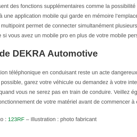
sent des fonctions supplémentaires comme la possibilité
e à une application mobile qui garde en mémoire l’empla
on multipoint permet de connecter simultanément plusieurs
si vous avez un mobile pro en plus de votre mobile per
l de DEKRA Automotive
ion téléphonique en conduisant reste un acte dangereux 
e possible, garez votre véhicule ou demandez à votre inte
quand vous ne serez pas en train de conduire. Veillez é
 fonctionnement de votre matériel avant de commencer à 
to :
123RF
– Illustration : photo fabricant