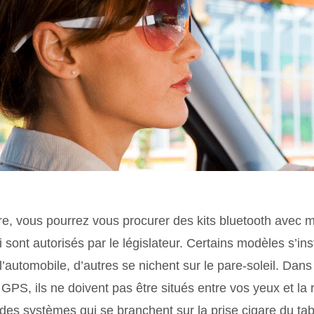
re, vous pourrez vous procurer des kits bluetooth avec 
i sont autorisés par le législateur. Certains modèles s’inst
’automobile, d’autres se nichent sur le pare-soleil. Dans
GPS, ils ne doivent pas être situés entre vos yeux et la r
 des systèmes qui se branchent sur la prise cigare du ta