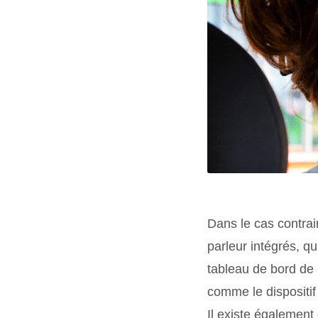
Dans le cas contrai
parleur intégrés, qu
tableau de bord de l
comme le dispositif 
Il existe également