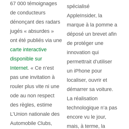
67 000 témoignages
spécialisé
de conducteurs
AppleInsider, la
dénonçant des radars
marque à la pomme a
jugés « absurdes »
déposé un brevet afin
ont été publiés via une
de protéger une
carte interactive
innovation qui
disponible sur
permettrait d’utiliser
Internet
. « Ce n’est
un iPhone pour
pas une invitation à
localiser, ouvrir et
rouler plus vite ni une
démarrer sa voiture.
ode au non respect
La réalisation
des règles, estime
technologique n’a pas
L’Union nationale des
encore vu le jour,
Automobile Clubs,
mais, à terme, la