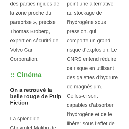
des parties rigides de
point une alternative
la zone proche du
au stockage de
parebrise », précise
l’hydrogène sous
Thomas Broberg,
pression, qui
expert en sécurité de
comporte un grand
Volvo Car
risque d’explosion. Le
Corporation.
CNRS entend réduire
ce risque en utilisant
:: Cinéma
des galettes d’hydrure
de magnésium.
On a retrouvé la
Celles-ci sont
belle rouge de Pulp
Fiction
capables d’absorber
l’hydrogène et de le
La splendide
libérer sous l’effet de
Chevrolet Malibu de