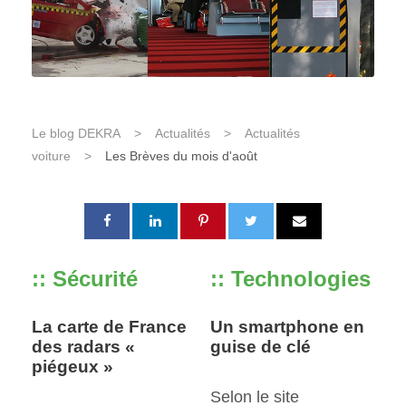
Le blog DEKRA
>
Actualités
>
Actualités
voiture
>
Les Brèves du mois d'août
:: Sécurité
:: Technologies
La carte de France
Un smartphone en
des radars «
guise de clé
piégeux »
Selon le site