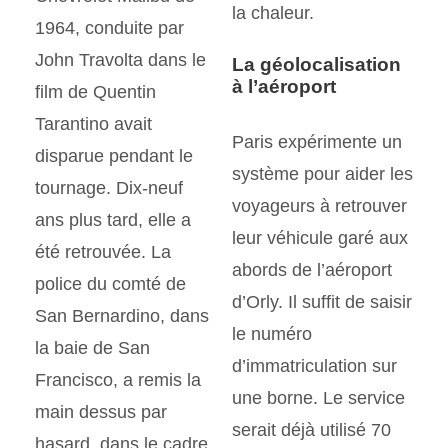
la chaleur.
1964, conduite par
John Travolta dans le
La géolocalisation
à l’aéroport
film de Quentin
Tarantino avait
Paris expérimente un
disparue pendant le
système pour aider les
tournage. Dix-neuf
voyageurs à retrouver
ans plus tard, elle a
leur véhicule garé aux
été retrouvée. La
abords de l’aéroport
police du comté de
d’Orly. Il suffit de saisir
San Bernardino, dans
le numéro
la baie de San
d’immatriculation sur
Francisco, a remis la
une borne. Le service
main dessus par
serait déjà utilisé 70
hasard, dans le cadre