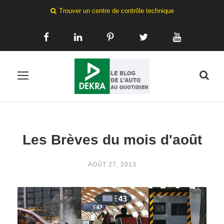
Trouver un centre de contrôle technique
Les Brèves du mois d'août
AOÛT 27, 2013