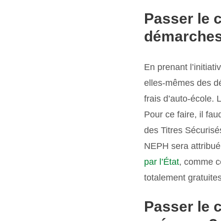
Passer le c
démarches 
En prenant l’initia
elles-mêmes des dé
frais d’auto-école.
Pour ce faire, il fa
des Titres Sécurisés
NEPH sera attribué 
par l’État
, comme c
totalement gratuites
Passer le 