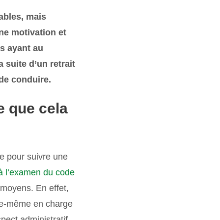
ables, mais
ne motivation et
es ayant au
suite d’un retrait
de conduire.
e que cela
le pour suivre une
 à l’examen du code
moyens. En effet,
lle-même en charge
ect administratif,