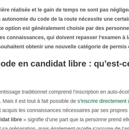
ère réalisée et le gain de temps ne sont pas néglige
n autonomie du code de la route nécessite une certai
tte option est généralement choisie par des personn
s connaissances, qui doivent repasser l’examen à la 
souhaitent obtenir une nouvelle catégorie de permis 
ode en candidat libre : qu’est-c
ntissage traditionnel comprend l’inscription en auto-éco
Mais il est tout à fait possible de
s’inscrire directement
 acquis les connaissances nécessaires par ses propres 
idat libre
» signifie d’une part que la personne prend e
 sa préparation, mais également qu’elle s’occupe de l’asp