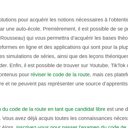
solutions pour acquérir les notions nécessaires à l’obten
r une auto-école. Premièrement, il est possible de se 
Rousseau) qui vous permettra d’acquérir les bases théori
formes en ligne et des applications qui sont pour la plup
s simulations de séries, ainsi que des leçons théoriques 
er. Enfin, il est possible de trouver sur Youtube, TikTok
contenus pour
réviser le code de la route
, mais ces platef
ère et ne peuvent pas représenter une source d’apprenti
u code de la route en tant que candidat libre
est une dé
. Vous avez déjà acquis toutes les connaissances néces
 Alors,
inscrivez-vous pour passer l’examen du code de 