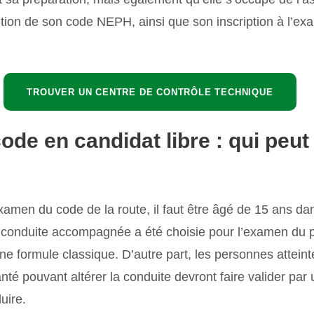
tention de son code NEPH, ainsi que son inscription à l’e
TROUVER UN CENTRE DE CONTRÔLE TECHNIQUE
ode en candidat libre : qui peut 
examen du code de la route, il faut être âgé de 15 ans dan
 conduite accompagnée a été choisie pour l’examen du p
ne formule classique. D’autre part, les personnes attein
té pouvant altérer la conduite devront faire valider pa
uire.