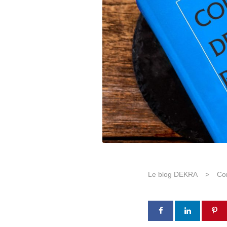
Le blog DEKRA
>
Co