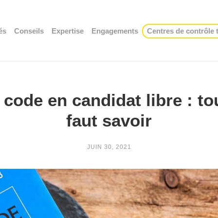
és
Conseils
Expertise
Engagements
Centres de contrôle
 code en candidat libre : tou
faut savoir
JUIN 30, 2021