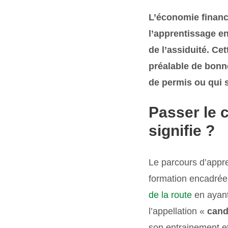
L’économie financi
l’apprentissage e
de l’assiduité. Ce
préalable de bonne
de permis ou qui 
Passer le c
signifie ?
Le parcours d’appre
formation encadrée. 
de la route
en ayant
l’appellation «
cand
son entrainement et