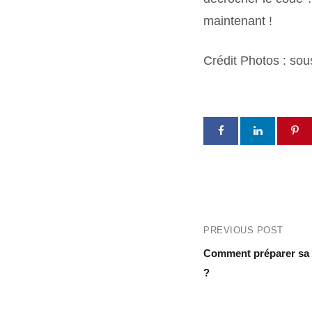
maintenant !
Crédit Photos : so
PREVIOUS POST
Comment préparer sa v
?