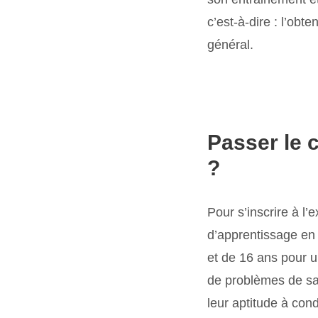
c’est-à-dire : l’ob
général.
Passer le c
?
Pour s’inscrire à l’
d’apprentissage en
et de 16 ans pour u
de problèmes de san
leur aptitude à cond