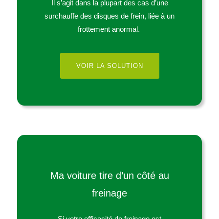
Il s’agit dans la plupart des cas d’une
surchauffe des disques de frein, liée à un
frottement anormal.
VOIR LA SOLUTION
Ma voiture tire d’un côté au
freinage
Si votre efficacité de freinage est