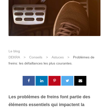
Le blog
DEKRA
>
Conseils
>
Astuces
>
Problèmes de
freins: les défaillances les plus courantes.
Les problèmes de freins font partie des
éléments essentiels qui impactent la