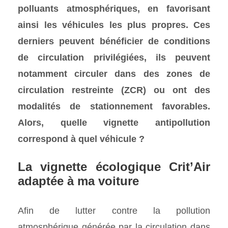
polluants atmosphériques, en favorisant
ainsi les véhicules les plus propres. Ces
derniers peuvent bénéficier de conditions
de circulation privilégiées, ils peuvent
notamment circuler dans des zones de
circulation restreinte (ZCR) ou ont des
modalités de stationnement favorables.
Alors, quelle vignette antipollution
correspond à quel véhicule ?
La vignette écologique Crit’Air
adaptée à ma voiture
Afin de lutter contre la pollution
atmosphérique générée par la circulation dans