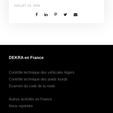
JUILLET 29, 2026
DEKRA en France
Contrôle technique des véhicules légers
Contrôle technique des poids lourds
Examen du code de la route
Autres activités en France
Nous rejoindre