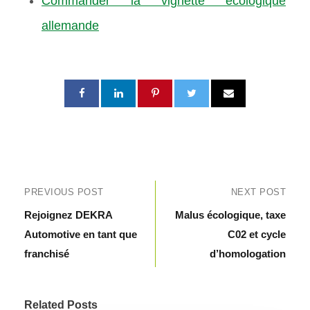
Commander la vignette écologique
allemande
PREVIOUS POST
NEXT POST
Rejoignez DEKRA
Malus écologique, taxe
Automotive en tant que
C02 et cycle
franchisé
d’homologation
Related Posts