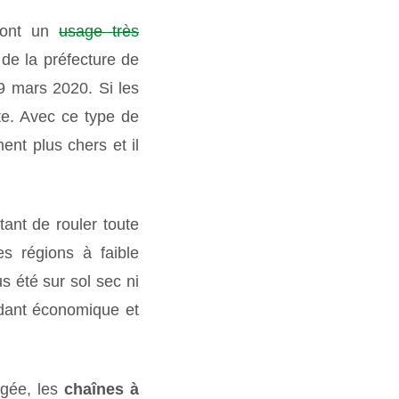
ont un
usage très
e de la préfecture de
29 mars 2020. Si les
ate. Avec ce type de
ment plus chers et il
ant de rouler toute
es régions à faible
 été sur sol sec ni
ndant économique et
gée, les
chaînes à