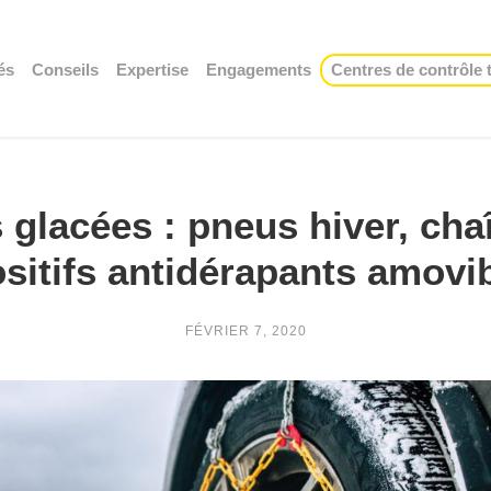
és
Conseils
Expertise
Engagements
Centres de contrôle
 glacées : pneus hiver, cha
sitifs antidérapants amovi
FÉVRIER 7, 2020