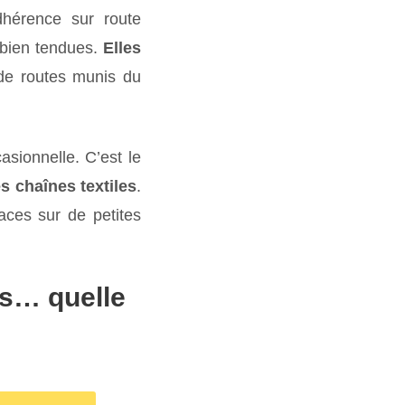
dhérence sur route
e bien tendues.
Elles
de routes munis du
asionnelle. C’est le
s chaînes textiles
.
aces sur de petites
es… quelle