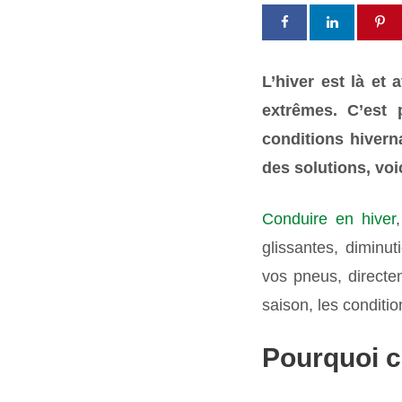
L’hiver est là et 
extrêmes. C’est
conditions hiverna
des solutions, voi
Conduire en hiver
glissantes, diminu
vos pneus, directe
saison, les condition
Pourquoi c