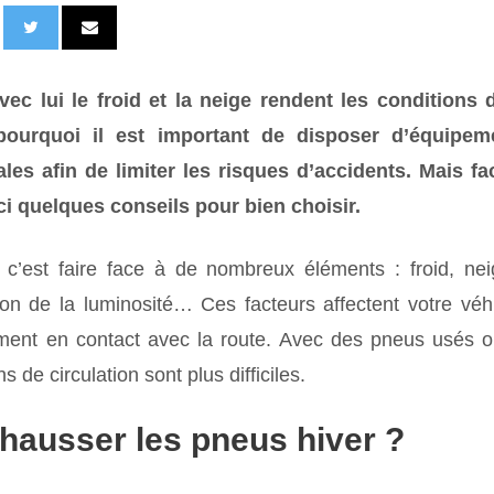
avec lui le froid et la neige rendent les conditions 
 pourquoi
il est important de disposer d’équipe
les afin de limiter les risques d’accidents. Mais fac
ci quelques conseils pour bien choisir.
, c’est faire face à de nombreux éléments : f
roid, nei
tion de la luminosité… Ces facteurs affectent votre vé
ment en contact avec la route. Avec des pneus usés 
s de circulation sont plus difficiles.
hausser les pneus hiver ?