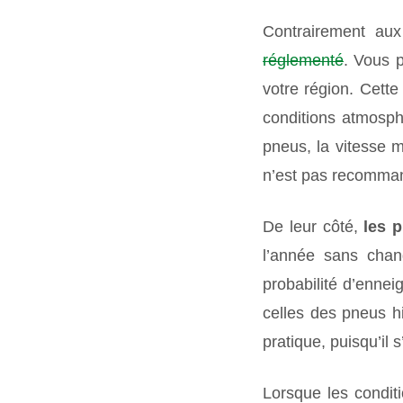
Contrairement au
réglementé
. Vous p
votre région. Cette
conditions atmosphé
pneus, la vitesse 
n’est pas recomman
De leur côté,
les 
l’année sans chang
probabilité d’enne
celles des pneus h
pratique, puisqu’il 
Lorsque les condit