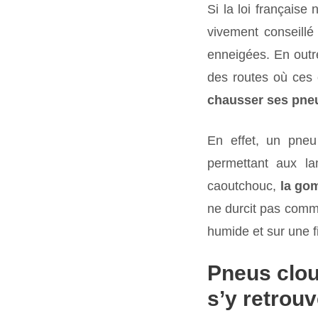
Si la loi française
vivement conseillé 
enneigées. En outr
des routes où ces 
chausser ses pneu
En effet, un pneu 
permettant aux la
caoutchouc,
la gom
ne durcit pas comme
humide et sur une f
Pneus clou
s’y retrouv