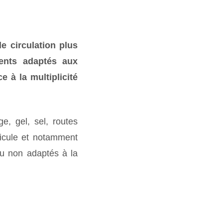
de circulation plus
ments adaptés aux
e à la multiplicité
ge, gel, sel, routes
hicule et notamment
ou non adaptés à la