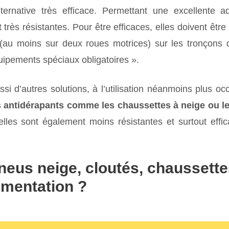
ernative très efficace. Permettant une excellente a
t très résistantes. Pour être efficaces, elles doivent êtr
(au moins sur deux roues motrices) sur les tronçons 
ipements spéciaux obligatoires ».
ssi d’autres solutions, à l’utilisation néanmoins plus occ
fs antidérapants comme les c
haussettes à neige ou le
lles sont également moins résistantes et surtout effic
neus neige, cloutés, chaussett
ementation ?