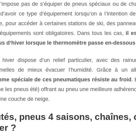
 n’impose pas de s’équiper de pneus spéciaux ou de cha
d’avoir ce type d’équipement lorsqu’on a l’intention de
e, pour accéder à certaines stations de ski, des pannea
équipements sont obligatoires. Dans tous les cas,
il 
s d’hiver lorsque le thermomètre passe en-dessous
hiver dispose d’un relief particulier, avec des rain
melles de mieux évacuer l’humidité. Grâce à un alli
me spéciale de ces pneumatiques résiste au froid
. 
 les pneus été) offrant au pneu une meilleure adhérence
ine couche de neige.
tés, pneus 4 saisons, chaînes
er ?