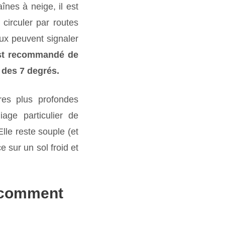
înes à neige, il est
 circuler par routes
ux peuvent signaler
est recommandé de
 des 7 degrés.
ures plus profondes
age particulier de
Elle reste souple (et
 sur un sol froid et
, comment