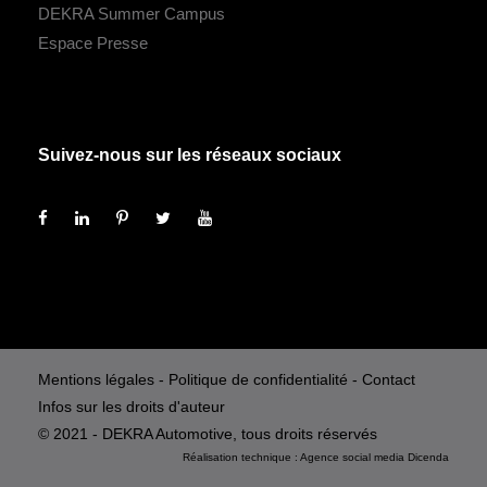
DEKRA Summer Campus
Espace Presse
Suivez-nous sur les réseaux sociaux
Mentions légales
-
Politique de confidentialité
-
Contact
Infos sur les droits d'auteur
© 2021 - DEKRA Automotive, tous droits réservés
Réalisation technique :
Agence social media
Dicenda