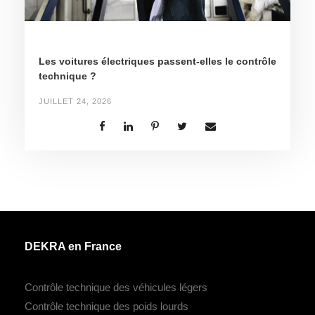
Les voitures électriques passent-elles le contrôle
technique ?
JUILLET 24, 2026
DEKRA en France
Contrôle technique des véhicules légers
Contrôle technique des poids lourds