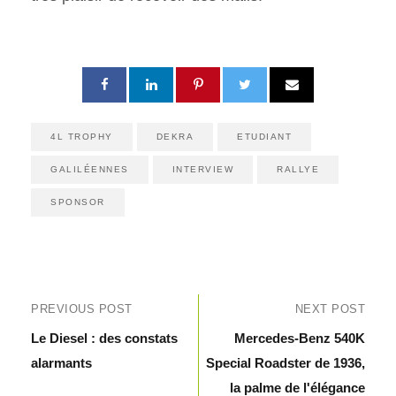
4L TROPHY
DEKRA
ETUDIANT
GALILÉENNES
INTERVIEW
RALLYE
SPONSOR
PREVIOUS POST
NEXT POST
Le Diesel : des constats
Mercedes-Benz 540K
alarmants
Special Roadster de 1936,
la palme de l'élégance