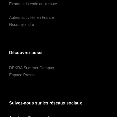
Examen du code de la route
Autres activités en France
Nous rejoindre
Découvrez aussi
DEKRA Summer Campus
Espace Presse
Suivez-nous sur les réseaux sociaux