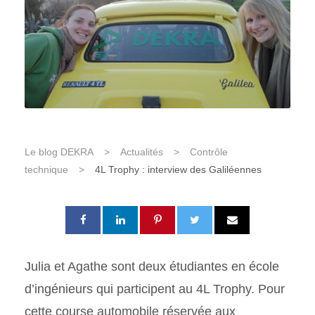
Le blog DEKRA
>
Actualités
>
Contrôle
technique
>
4L Trophy : interview des Galiléennes
Julia et Agathe sont deux étudiantes en école
d’ingénieurs qui participent au 4L Trophy. Pour
cette course automobile réservée aux