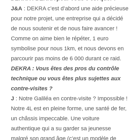
J&A
: DEKRA c’est d’abord une aide précieuse
pour notre projet, une entreprise qui a décidé
de nous soutenir et de nous faire avancer !
Comme on aime bien le répéter, 1 euro
symbolise pour nous 1km, et nous devons en
parcourir pas moins de 6 000 durant ce raid.
DEKRA : Vous êtes des pros du contrôle
technique ou vous êtes plus sujettes aux
contre-visites ?
J
: Notre Galiléa en contre-visite ? Impossible !
Notre 4L est en pleine forme, une santé de fer,
un châssis impeccable. Une voiture
authentique qui a su garder sa jeunesse
malgré son grand âge (c’est un modèle de