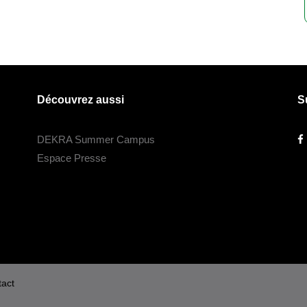
Découvrez aussi
S
DEKRA Summer Campus
Espace Presse
act