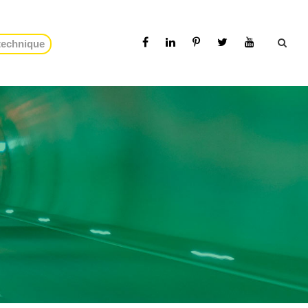
 technique