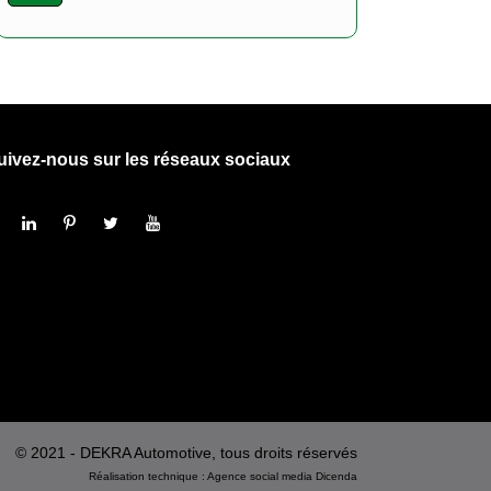
uivez-nous sur les réseaux sociaux
© 2021 - DEKRA Automotive, tous droits réservés
Réalisation technique :
Agence social media
Dicenda