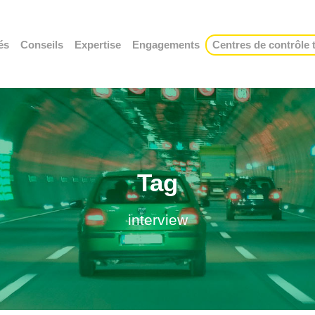
és
Conseils
Expertise
Engagements
Centres de contrôle
Tag
interview