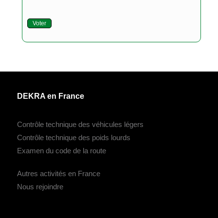
Voter
DEKRA en France
Contrôle technique des véhicules légers
Contrôle technique des poids lourds
Examen du code de la route
Autres activités en France
Nous rejoindre