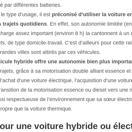
té par différentes batteries.
le type d’usage, il est
préconisé d’utiliser la voiture 
s trajets quotidiens
. En effet, son autonomie limitée (e
harge assez important (environ 8 h) la cantonnent à un 
ets, de type domicile-travail. C’est d’ailleurs pour cette r
andes villes sont attirés par ces véhicules.
hicule hybride offre une autonomie bien plus importa
trajets, grâce à sa motorisation double alliant essence et
’achat d’une voiture électrique, l’acquisition d’une voitu
ransition de la motorisation essence ou diesel vers une m
ussi respectueuse de l’environnement que sa sœur électriq
propre que la voiture thermique.
pour une voiture hybride ou élec