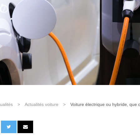
ualités
>
Actualités voiture
>
Voiture électrique ou hybride, que c