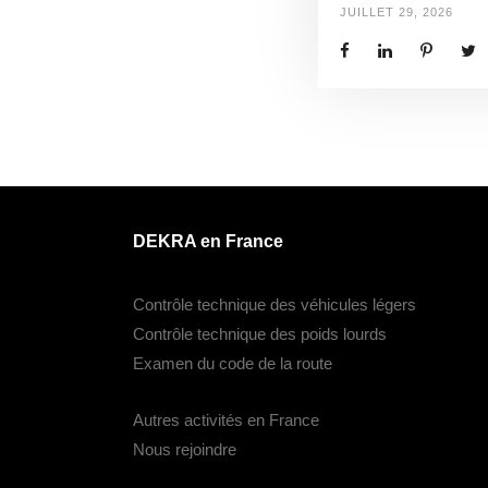
JUILLET 29, 2026
DEKRA en France
Contrôle technique des véhicules légers
Contrôle technique des poids lourds
Examen du code de la route
Autres activités en France
Nous rejoindre