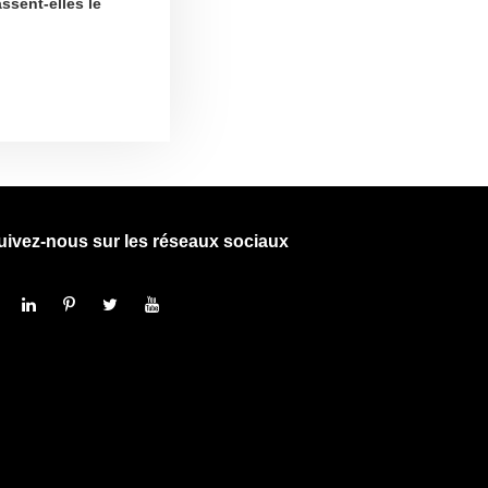
ssent-elles le
uivez-nous sur les réseaux sociaux