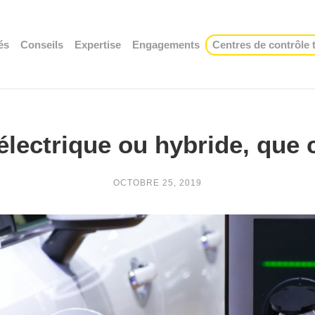
és
Conseils
Expertise
Engagements
Centres de contrôle
électrique ou hybride, que 
OCTOBRE 25, 2019