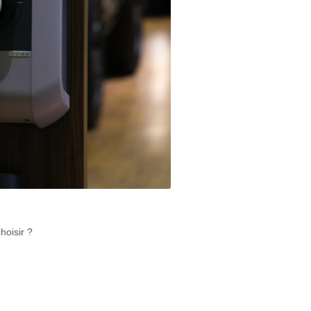
hoisir ?