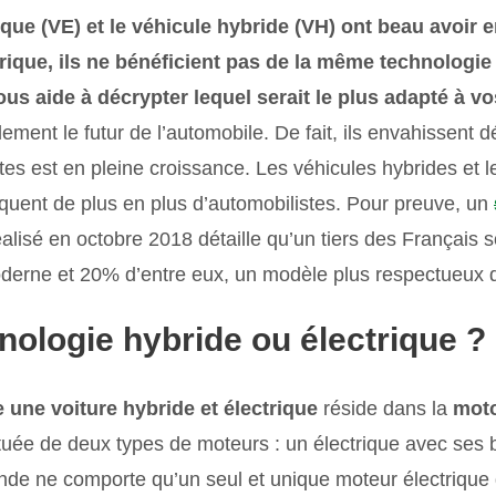
ique (VE) et le véhicule hybride (VH) ont beau avoir
trique, ils ne bénéficient pas de la même technologi
vous aide à décrypter lequel serait le plus adapté à v
lement le futur de l’automobile. De fait, ils envahissent d
es est en pleine croissance. Les véhicules hybrides et l
quent de plus en plus d’automobilistes. Pour preuve, un
lisé en octobre 2018 détaille qu’un tiers des Français s
oderne et 20% d’entre eux, un modèle plus respectueux 
nologie
hybride ou électrique ?
e une voiture hybride et électrique
réside dans la
moto
tuée de deux types de moteurs : un électrique avec ses b
de ne comporte qu’un seul et unique moteur électrique q