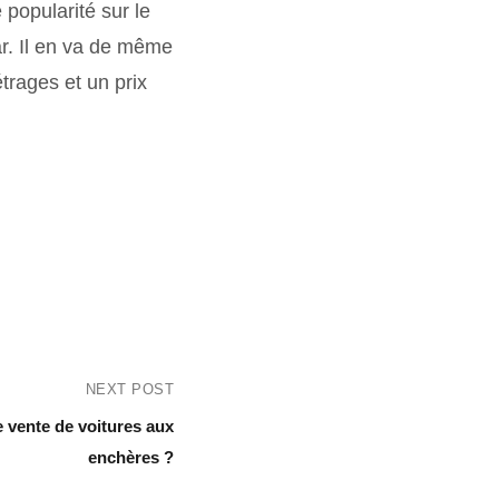
 popularité sur le
ar. Il en va de même
trages et un prix
NEXT POST
vente de voitures aux
enchères ?