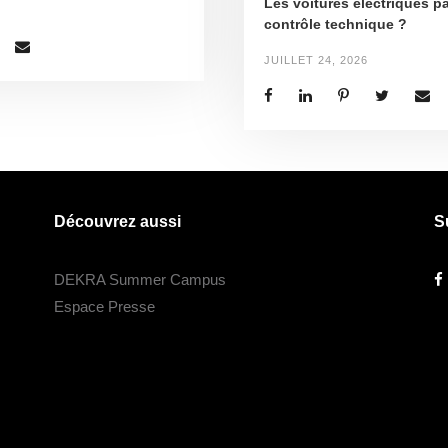
Les voitures électriques pa
contrôle technique ?
JUILLET 24, 2026
Découvrez aussi
S
DEKRA Summer Campus
Espace Presse