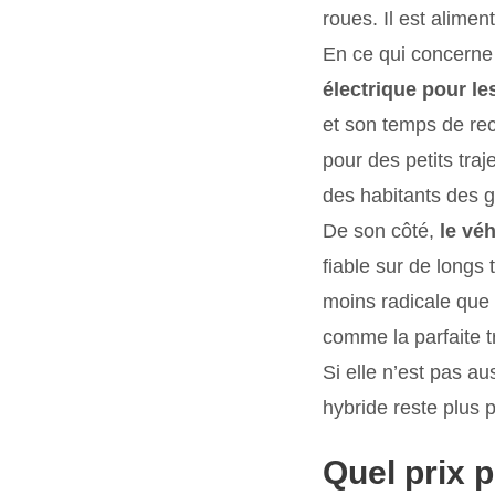
roues. Il est alimen
En ce qui concerne 
électrique pour le
et son temps de rec
pour des petits traj
des habitants des gr
De son côté,
le vé
fiable sur de longs 
moins radicale que l
comme la parfaite t
Si elle n’est pas a
hybride reste plus 
Quel prix 