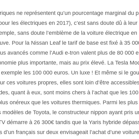
ctriques ne représentent qu’un pourcentage marginal du 
ur les électriques en 2017), c’est sans doute dû à leur p
mple, sans doute l’emblème de la voiture électrique en
ve. Pour la Nissan Leaf le tarif de base est fixé à 35 0
us avancés comme l’Audi e-tron valent plus de 80 000 eur
tonomie plus importante, mais au prix élevé. La Tesla M
r exemple les 100 000 euros. Un luxe ! Et même si le g
r ces voitures propres, elles sont loin d’être accessibles
des, quant à eux, sont moins chers à l’achat que les 100 
lus onéreux que les voitures thermiques. Parmi les plus
s modèles de Toyota, le constructeur nippon ayant pris u
V démarre à 26 300€ tandis que la Yaris hybride dépasse
s d’un français sur deux envisageait l’achat d’une voiture