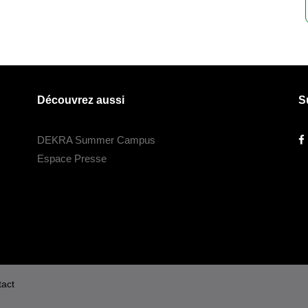
Découvrez aussi
S
DEKRA Summer Campus
Espace Presse
act