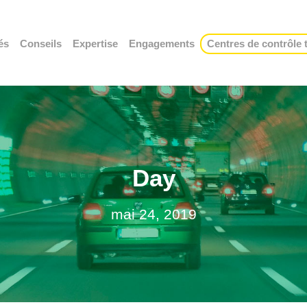
és
Conseils
Expertise
Engagements
Centres de contrôle
Day
mai 24, 2019