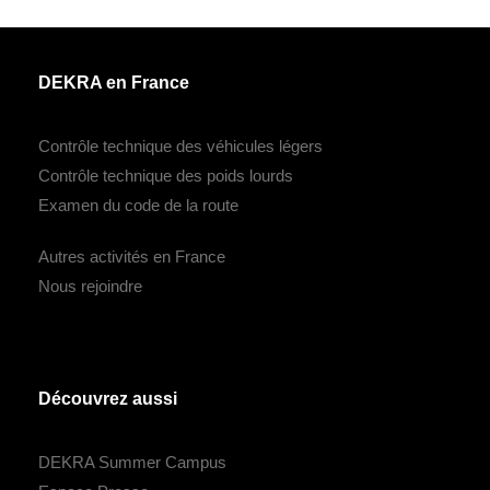
DEKRA en France
Contrôle technique des véhicules légers
Contrôle technique des poids lourds
Examen du code de la route
Autres activités en France
Nous rejoindre
Découvrez aussi
DEKRA Summer Campus