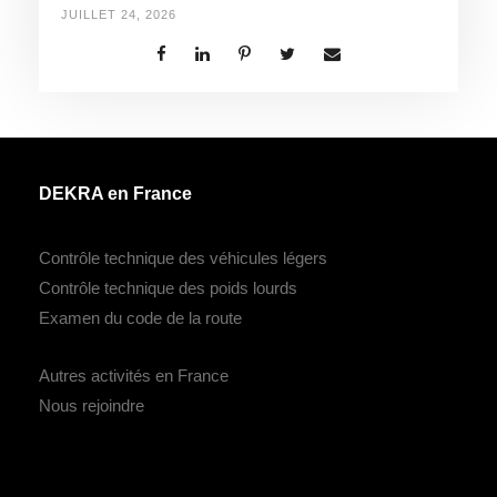
JUILLET 24, 2026
DEKRA en France
Contrôle technique des véhicules légers
Contrôle technique des poids lourds
Examen du code de la route
Autres activités en France
Nous rejoindre