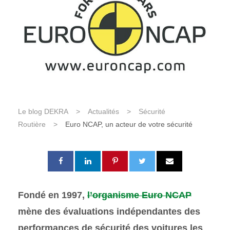
Le blog DEKRA
>
Actualités
>
Sécurité
Routière
>
Euro NCAP, un acteur de votre sécurité
Fondé en 1997,
l’organisme Euro NCAP
mène des évaluations indépendantes des
performances de sécurité des voitures les