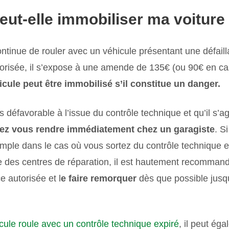
eut-elle immobiliser ma voiture
ntinue de rouler avec un véhicule présentant une défaill
utorisée, il s’expose à une amende de 135€ (ou 90€ en c
icule peut être immobilisé s’il constitue un danger.
 défavorable à l’issue du contrôle technique et qu’il s’ag
ez vous rendre immédiatement chez un garagiste
. S
emple dans le cas où vous sortez du contrôle technique 
e des centres de réparation, il est hautement recommand
e autorisée et l
e faire remorquer
dès que possible jusqu’
icule roule avec un contrôle technique expiré
, il peut ég