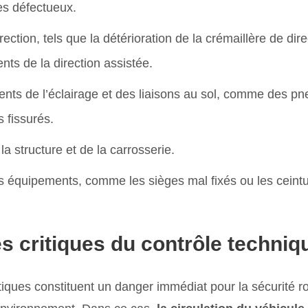
es défectueux.
ection, tels que la détérioration de la crémaillère de dir
ts de la direction assistée.
nts de l’éclairage et des liaisons au sol, comme des p
 fissurés.
la structure et de la carrosserie.
s équipements, comme les sièges mal fixés ou les ceintu
es critiques
du contrôle techniq
itiques constituent un danger immédiat pour la sécurité r