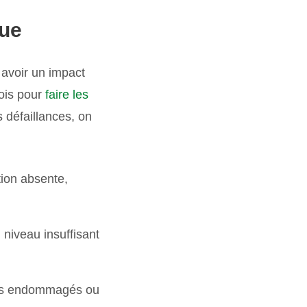
que
 avoir un impact
mois pour
faire les
s défaillances, on
tion absente,
niveau insuffisant
seurs endommagés ou