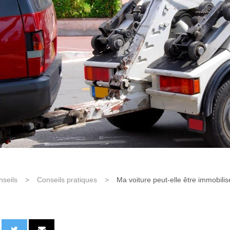
nseils
>
Conseils pratiques
>
Ma voiture peut-elle être immobili