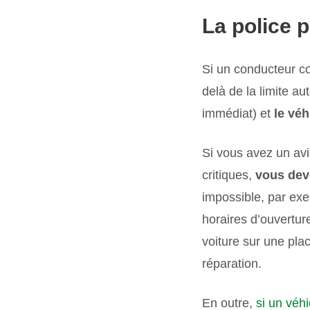
La police p
Si un conducteur co
delà de la limite a
immédiat) et
le véh
Si vous avez un avis
critiques,
vous dev
impossible, par ex
horaires d’ouvertur
voiture sur une plac
réparation.
En outre,
si un véh