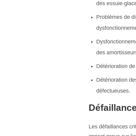
des essuie-glac
Problèmes de dir
dysfonctionnemen
Dysfonctionneme
des amortisseurs
Détérioration de 
Détérioration de
défectueuses.
Défaillanc
Les défaillances cr