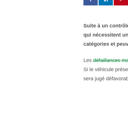
Suite à un contrôl
qui nécessitent un
catégories et peu
Les
défaillances ma
Si le véhicule prés
sera jugé défavorab