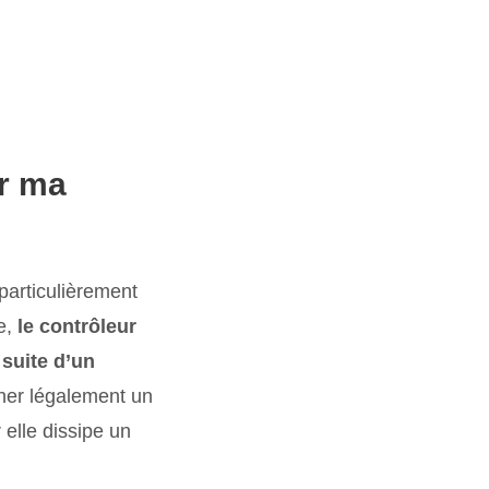
er ma
particulièrement
e,
le contrôleur
 suite d’un
cher légalement un
 elle dissipe un