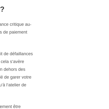
 ?
ance critique au-
as de paiement
it de défaillances
i cela s’avère
en dehors des
é de garer votre
à l’atelier de
alement être