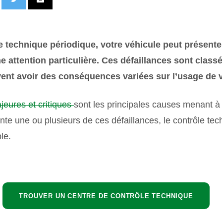
e technique périodique, votre véhicule peut présente
e attention particulière. Ces défaillances sont class
vent avoir des conséquences variées sur l’usage de v
jeures et critiques
sont les principales causes menant 
ente une ou plusieurs de ces défaillances, le contrôle te
le.
TROUVER UN CENTRE DE CONTRÔLE TECHNIQUE