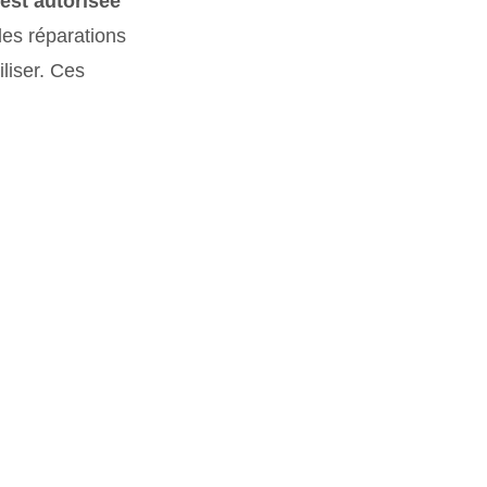
 est autorisée
les réparations
iliser. Ces