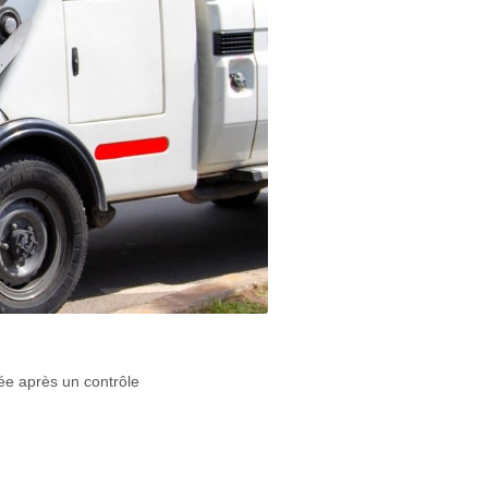
sée après un contrôle