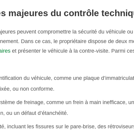
es majeures
du contrôle techni
jeures peuvent compromettre la sécurité du véhicule ou
onnement. Dans ce cas, le propriétaire dispose de deux 
aires
et présenter le véhicule à la contre-visite. Parmi ce
tification du véhicule, comme une plaque d’immatricula
fixée, ou non conforme.
tème de freinage, comme un frein à main inefficace, un 
in, ou un défaut d’étanchéité.
ité, incluant les fissures sur le pare-brise, des rétrovi