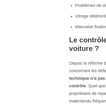
Problèmes de di
Vitrage détérioré 
Mauvaise fixatio
Le contrôl
voiture ?
Depuis la réforme d
concernant les défa
technique n’a pas 
contrôle
. Quel que
propriétaire de repa
malentendu fréquent